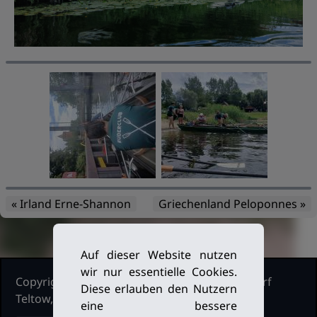
« Irland Erne-Shannon
Griechenland Peloponnes »
Auf dieser Website nutzen
wir nur essentielle Cookies.
Copyright Ruderclub Kleinmachnow Stahnsdorf
Diese erlauben den Nutzern
Teltow, 2026. Alle Rechte vorbehalten.
eine bessere